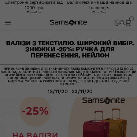
Електронні сертифікати від
Валізи Nexis - наша найновіша
1000 грн
інновація
Перейти
Перейти
ВАЛІЗИ З ТЕКСТИЛЮ. ШИРОКИЙ ВИБІР.
ЗНИЖКИ -25%: РУЧКА ДЛЯ
ПЕРЕНЕСЕННЯ, НЕЙЛОН
НЕЙМОВІРНІ ЗНИЖКИ ДЛЯ ТКАНИННИХ ВАЛІЗ SAMSONITE! В ПЕРІОД З 13 ДО 22
ЛИСТОПАДА, ВСТИГНИ ПРИДБАТИ НАЙКРАЩІ МОДЕЛІ БІЗНЕС ТА ТРЕВЕЛ-КОЛЕКЦІЙ
ЗІ ЗНИЖКОЮ 25%! УЛЮБЛЕНІ ТОВАРИ ДЛЯ ТУРИЗМУ ТА ДІЛОВИХ ПОЇЗДОК ЗА
ВИГІДНИМИ ЦІНАМИ. *ЗНИЖКА НЕ СУМУЄТЬСЯ З ІНШИМИ ЗНИЖКАМИ ТА
АКЦІЯМИ. **ЗНИЖКА РОЗРАХОВУЄТЬСЯ ВІД РЕКОМЕНДОВАНОЇ РОЗДРІБНОЇ
ВАРТОСТІ.
13/11/20 - 23/11/20