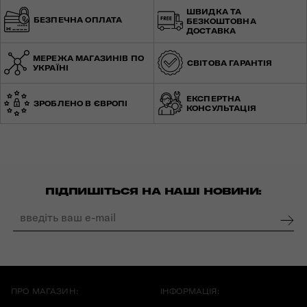
ШВИДКА ТА
БЕЗПЕЧНА ОПЛАТА
БЕЗКОШТОВНА
ДОСТАВКА
МЕРЕЖА МАГАЗИНІВ ПО
СВІТОВА ГАРАНТІЯ
УКРАЇНІ
ЕКСПЕРТНА
ЗРОБЛЕНО В ЄВРОПІ
КОНСУЛЬТАЦІЯ
ПІДПИШІТЬСЯ НА НАШІ НОВИНИ:
ПРО МАГАЗИН:
ІНФОРМАЦІЯ: