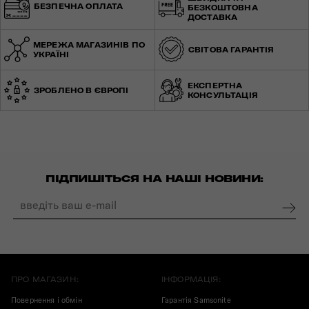
БЕЗПЕЧНА ОПЛАТА
БЕЗКОШТОВНА
ДОСТАВКА
МЕРЕЖА МАГАЗИНІВ ПО
СВІТОВА ГАРАНТІЯ
УКРАЇНІ
ЕКСПЕРТНА
ЗРОБЛЕНО В ЄВРОПІ
КОНСУЛЬТАЦІЯ
ПІДПИШІТЬСЯ НА НАШІ НОВИНИ:
ПРО МАГАЗИН:
ІНФОРМАЦІЯ:
Повернення і обмін
Гарантія Samsonite