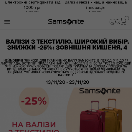
Електронні сертифікати від
Валізи Nexis - наша найновіша
1000 грн
інновація
Перейти
Перейти
ВАЛІЗИ З ТЕКСТИЛЮ. ШИРОКИЙ ВИБІР.
ЗНИЖКИ -25%: ЗОВНІШНЯ КИШЕНЯ, 4
НЕЙМОВІРНІ ЗНИЖКИ ДЛЯ ТКАНИННИХ ВАЛІЗ SAMSONITE! В ПЕРІОД З 13 ДО 22
ЛИСТОПАДА, ВСТИГНИ ПРИДБАТИ НАЙКРАЩІ МОДЕЛІ БІЗНЕС ТА ТРЕВЕЛ-КОЛЕКЦІЙ
ЗІ ЗНИЖКОЮ 25%! УЛЮБЛЕНІ ТОВАРИ ДЛЯ ТУРИЗМУ ТА ДІЛОВИХ ПОЇЗДОК ЗА
ВИГІДНИМИ ЦІНАМИ. *ЗНИЖКА НЕ СУМУЄТЬСЯ З ІНШИМИ ЗНИЖКАМИ ТА
АКЦІЯМИ. **ЗНИЖКА РОЗРАХОВУЄТЬСЯ ВІД РЕКОМЕНДОВАНОЇ РОЗДРІБНОЇ
ВАРТОСТІ.
13/11/20 - 23/11/20