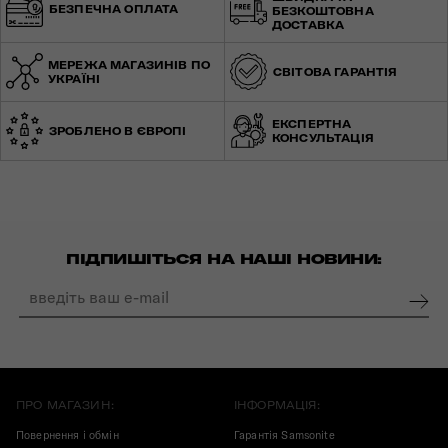
БЕЗПЕЧНА ОПЛАТА
БЕЗКОШТОВНА
ДОСТАВКА
МЕРЕЖА МАГАЗИНІВ ПО
СВІТОВА ГАРАНТІЯ
УКРАЇНІ
ЕКСПЕРТНА
ЗРОБЛЕНО В ЄВРОПІ
КОНСУЛЬТАЦІЯ
ПІДПИШІТЬСЯ НА НАШІ НОВИНИ:
ПРО МАГАЗИН:
ІНФОРМАЦІЯ:
Повернення і обмін
Гарантія Samsonite