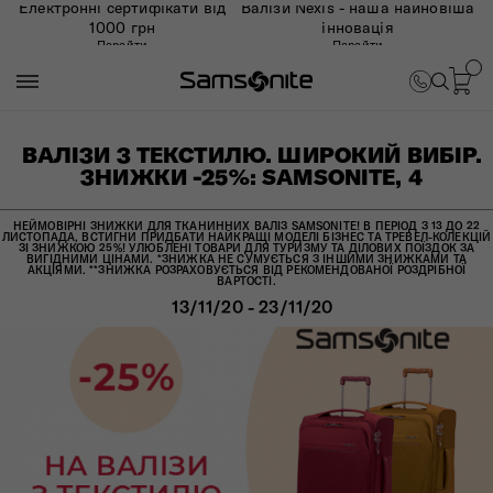
Електронні сертифікати від
Валізи Nexis - наша найновіша
1000 грн
інновація
Перейти
Перейти
ВАЛІЗИ З ТЕКСТИЛЮ. ШИРОКИЙ ВИБІР.
ЗНИЖКИ -25%: SAMSONITE, 4
НЕЙМОВІРНІ ЗНИЖКИ ДЛЯ ТКАНИННИХ ВАЛІЗ SAMSONITE! В ПЕРІОД З 13 ДО 22
ЛИСТОПАДА, ВСТИГНИ ПРИДБАТИ НАЙКРАЩІ МОДЕЛІ БІЗНЕС ТА ТРЕВЕЛ-КОЛЕКЦІЙ
ЗІ ЗНИЖКОЮ 25%! УЛЮБЛЕНІ ТОВАРИ ДЛЯ ТУРИЗМУ ТА ДІЛОВИХ ПОЇЗДОК ЗА
ВИГІДНИМИ ЦІНАМИ. *ЗНИЖКА НЕ СУМУЄТЬСЯ З ІНШИМИ ЗНИЖКАМИ ТА
АКЦІЯМИ. **ЗНИЖКА РОЗРАХОВУЄТЬСЯ ВІД РЕКОМЕНДОВАНОЇ РОЗДРІБНОЇ
ВАРТОСТІ.
13/11/20 - 23/11/20