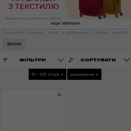
АКЦІЯ ЗАВЕРШЕНА
Самсонайт (Україна)
Акції та розпродажі
Валізи з текстилю
ВАЛІЗИ
ФІЛЬТРИ
СОРТУВАТИ
91 - 120 літрів
×
розширення
×
Порівняти