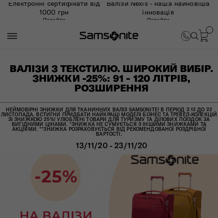
Електронні сертифікати від
Валізи Nexis - наша найновіша
1000 грн
інновація
Перейти
Перейти
ВАЛІЗИ З ТЕКСТИЛЮ. ШИРОКИЙ ВИБІР.
ЗНИЖКИ -25%: 91 - 120 ЛІТРІВ,
РОЗШИРЕННЯ
НЕЙМОВІРНІ ЗНИЖКИ ДЛЯ ТКАНИННИХ ВАЛІЗ SAMSONITE! В ПЕРІОД З 13 ДО 22
ЛИСТОПАДА, ВСТИГНИ ПРИДБАТИ НАЙКРАЩІ МОДЕЛІ БІЗНЕС ТА ТРЕВЕЛ-КОЛЕКЦІЙ
ЗІ ЗНИЖКОЮ 25%! УЛЮБЛЕНІ ТОВАРИ ДЛЯ ТУРИЗМУ ТА ДІЛОВИХ ПОЇЗДОК ЗА
ВИГІДНИМИ ЦІНАМИ. *ЗНИЖКА НЕ СУМУЄТЬСЯ З ІНШИМИ ЗНИЖКАМИ ТА
АКЦІЯМИ. **ЗНИЖКА РОЗРАХОВУЄТЬСЯ ВІД РЕКОМЕНДОВАНОЇ РОЗДРІБНОЇ
ВАРТОСТІ.
13/11/20 - 23/11/20