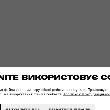
ITE ВИКОРИСТОВУЄ C
ує файли cookie для зручнішої роботи користувача. Продовжуюч
сь на використання файлів cookie та
Політикою Конфіденційнос
ВІДХИЛИТИ ВСІ
ДІЗНАТИСЯ БІЛЬШЕ