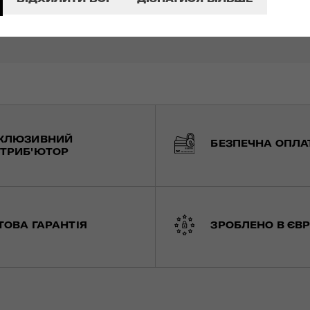
КЛЮЗИВНИЙ
БЕЗПЕЧНА ОПЛА
ТРИБ'ЮТОР
ТОВА ГАРАНТІЯ
ЗРОБЛЕНО В ЄВР