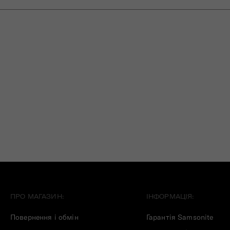
ПРО МАГАЗИН:
ІНФОРМАЦІЯ:
Повернення і обмін
Гарантія Samsonite