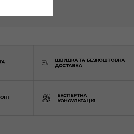
ШВИДКА ТА БЕЗКОШТОВНА
ТА
ДОСТАВКА
ЕКСПЕРТНА
ОПІ
КОНСУЛЬТАЦІЯ