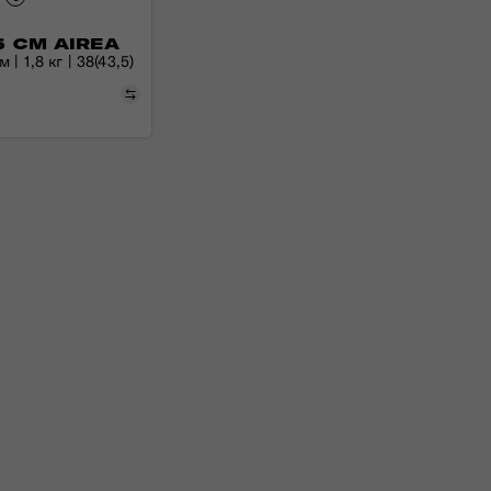
5 СМ AIREA
 | 1,8 кг | 38(43,5)
Порівняти