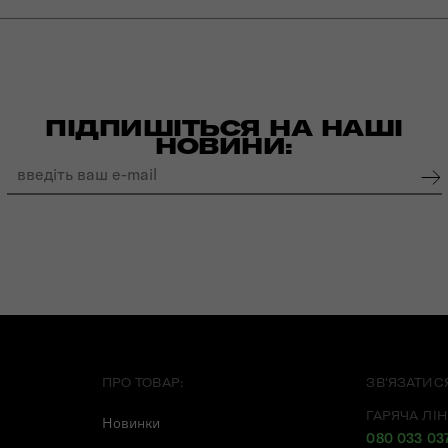
ПІДПИШІТЬСЯ НА НАШІ
НОВИНИ:
ПРО ТОВАР:
ЗВ'ЯЗАТИС
ГАРЯЧА ЛІН
Новинки
080 033 03