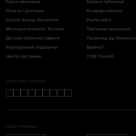
Карта магазинів
Корисні публікації
Оплата і доставка
Конфіденційність
Історія бренду Samsonite
Карта сайту
Магазини American Tourister
Програма лояльності
Договір публічної оферти
Промокод від Samsonit
Корпоративні подарунки
Вакансії
Центр підтримки
TUMI Tracer®
СПОСОБИ ОПЛАТИ
НАШІ БРЕНДИ