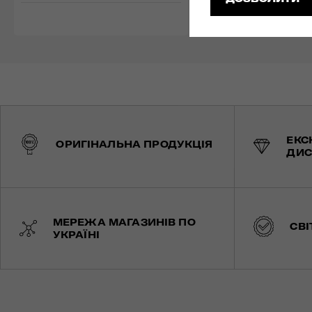
ЕКС
ОРИГІНАЛЬНА ПРОДУКЦІЯ
ДИС
МЕРЕЖА МАГАЗИНІВ ПО
СВІ
УКРАЇНІ