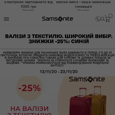
Електронні сертифікати від
Валізи Nexis - наша найновіша
1000 грн
інновація
Перейти
Перейти
ВАЛІЗИ З ТЕКСТИЛЮ. ШИРОКИЙ ВИБІР.
ЗНИЖКИ -25%: СИНІЙ
НЕЙМОВІРНІ ЗНИЖКИ ДЛЯ ТКАНИННИХ ВАЛІЗ SAMSONITE! В ПЕРІОД З 13 ДО 22
ЛИСТОПАДА, ВСТИГНИ ПРИДБАТИ НАЙКРАЩІ МОДЕЛІ БІЗНЕС ТА ТРЕВЕЛ-КОЛЕКЦІЙ
ЗІ ЗНИЖКОЮ 25%! УЛЮБЛЕНІ ТОВАРИ ДЛЯ ТУРИЗМУ ТА ДІЛОВИХ ПОЇЗДОК ЗА
ВИГІДНИМИ ЦІНАМИ. *ЗНИЖКА НЕ СУМУЄТЬСЯ З ІНШИМИ ЗНИЖКАМИ ТА
АКЦІЯМИ. **ЗНИЖКА РОЗРАХОВУЄТЬСЯ ВІД РЕКОМЕНДОВАНОЇ РОЗДРІБНОЇ
ВАРТОСТІ.
13/11/20 - 23/11/20