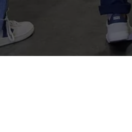
16 200 грн
В КОШИК
Є в наявності