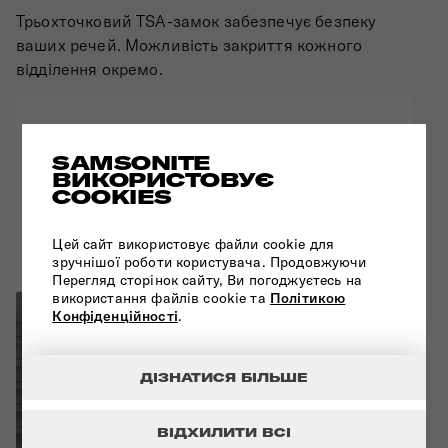
Трьохточковий TSA-замок забезпечує безпеку
ваших речей. Можливість закриття кожного
відділення окремо.
SAMSONITE
ВИКОРИСТОВУЄ
COOKIES
Цей сайт використовує файли cookie для
зручнішої роботи користувача. Продовжуючи
Перегляд сторінок сайту, Ви погоджуєтесь на
використання файлів cookie та
Політикою
Конфіденційності
.
ДІЗНАТИСЯ БІЛЬШЕ
ВІДХИЛИТИ ВСІ