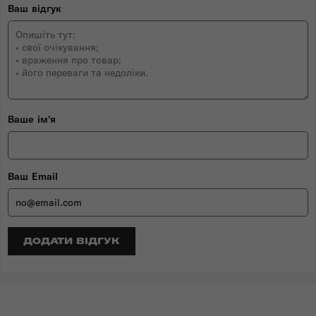
Ваш відгук
Ваше ім'я
Ваш Email
ДОДАТИ ВІДГУК