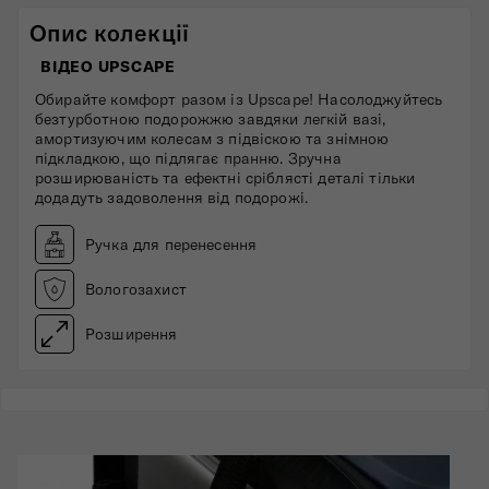
Опис колекції
ВІДЕО UPSCAPE
Обирайте комфорт разом із Upscape! Насолоджуйтесь
безтурботною подорожжю завдяки легкій вазі,
амортизуючим колесам з підвіскою та знімною
підкладкою, що підлягає пранню. Зручна
розширюваність та ефектні сріблясті деталі тільки
додадуть задоволення від подорожі.
Ручка для перенесення
Вологозахист
Розширення