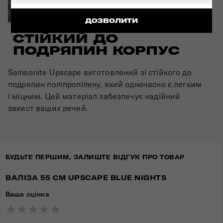
ДОЗВОЛИТИ
СТІЙКИЙ ДО
ПОДРЯПИН КОРПУС
Samsonite Upscape виготовлений зі стійкого до
подряпин поліпропілену, який одночасно є легким
і міцним. Цей матеріал забезпечує надійний
захист ваших речей.
БУДЬТЕ ПЕРШИМ, ЗАЛИШТЕ ВІДГУК ПРО ТОВАР
ВАЛІЗА 55 СМ UPSCAPE BLUE NIGHTS
Ваша оцінка
★
★
★
★
★
★
★
★
★
★
★
★
★
★
★