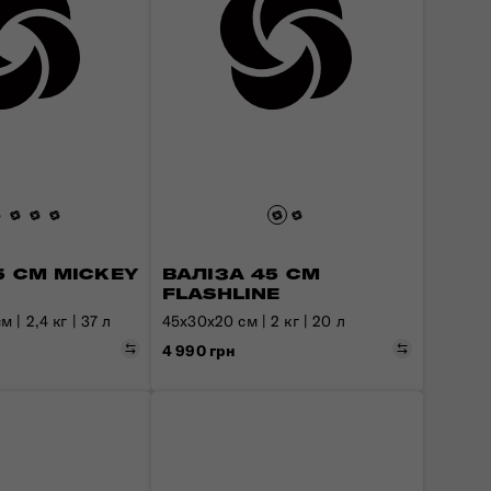
5 СМ MICKEY
ВАЛІЗА 45 СМ
FLASHLINE
 | 2,4 кг | 37 л
45x30x20 см | 2 кг | 20 л
Порівняти
Порівняти
4 990 грн