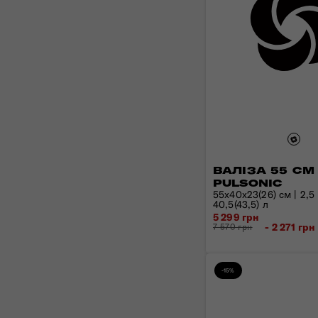
ВАЛІЗА 55 СМ
PULSONIC
55x40x23(26) см | 2,5 
40,5(43,5) л
5 299 грн
- 2 271 грн
7 570 грн
-15%