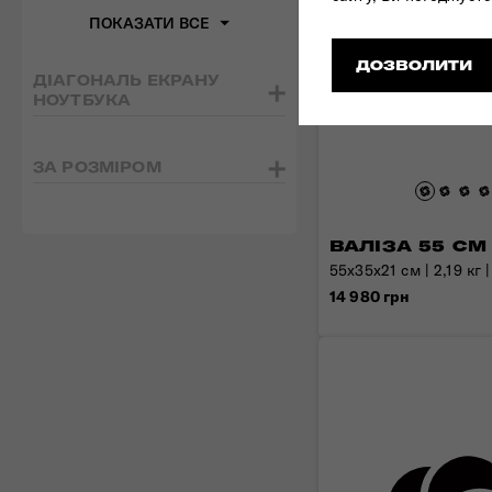
ПОКАЗАТИ ВСЕ
ДОЗВОЛИТИ
ДІАГОНАЛЬ ЕКРАНУ
НОУТБУКА
ЗА РОЗМІРОМ
ВАЛІЗА 55 СМ
55x35x21 см | 2,19 кг |
14 980 грн