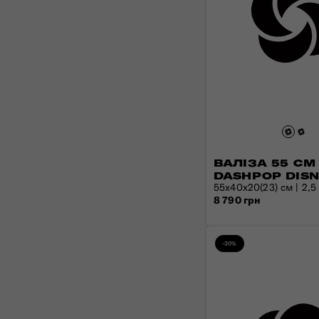
ВАЛІЗА 55 СМ
DASHPOP DIS
55x40x20(23) см | 2,5 к
8 790 грн
-30%