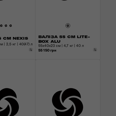
ВАЛІЗА 55 СМ LITE-
5 СМ NEXIS
BOX ALU
 | 2,5 кг | 40(47) л
55x40x23 см | 4,7 кг | 40 л
Порівняти
Порівняти
55 150 грн