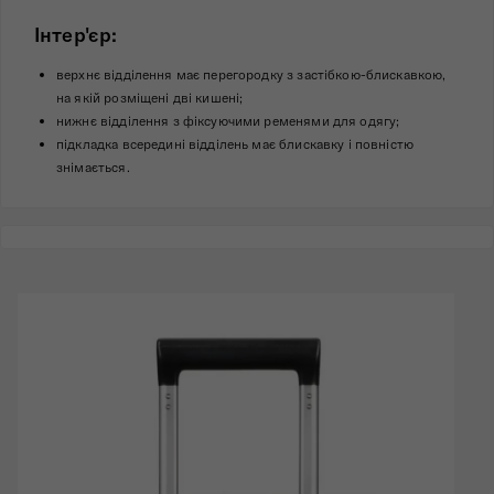
Інтер'єр:
верхнє відділення має перегородку з застібкою-блискавкою,
на якій розміщені дві кишені;
нижнє відділення з фіксуючими ременями для одягу;
підкладка всередині відділень має блискавку і повністю
знімається.