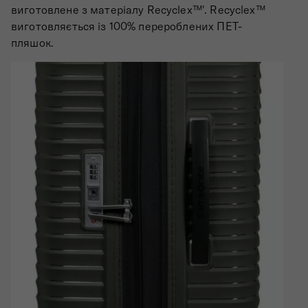
виготовлене з матеріалу Recyclex™'. Recyclex™
виготовляється із 100% перероблених ПЕТ-
пляшок.