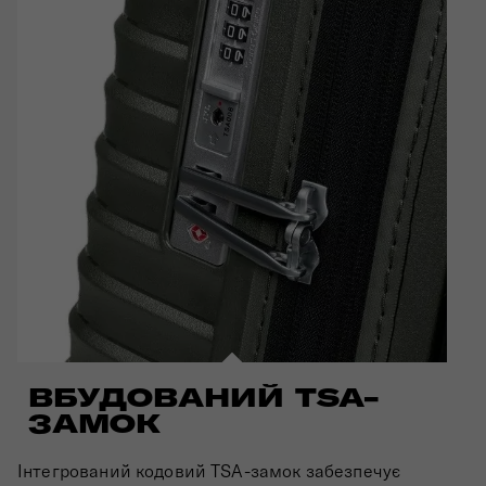
ВБУДОВАНИЙ TSA-
ЗАМОК
Інтегрований кодовий TSA-замок забезпечує