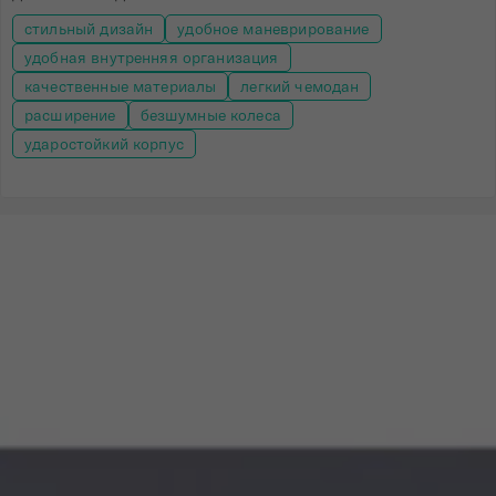
стильный дизайн
удобное маневрирование
удобная внутренняя организация
качественные материалы
легкий чемодан
расширение
безшумные колеса
ударостойкий корпус