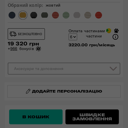
Обраний колiр:
жовтий
Оплата частинами
БЕЗКОШТОВНО
частини
19 320 грн
3220.00 грн/місяць
+
966
бонусів
Аксесуари та доповнення
ДОДАЙТЕ ПЕРСОНАЛІЗАЦІЮ
ШВИДКЕ
В КОШИК
ЗАМОВЛЕННЯ