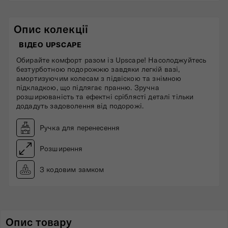
Опис колекції
ВІДЕО UPSCAPE
Обирайте комфорт разом із Upscape! Насолоджуйтесь
безтурботною подорожжю завдяки легкій вазі,
амортизуючим колесам з підвіскою та знімною
підкладкою, що підлягає пранню. Зручна
розширюваність та ефектні сріблясті деталі тільки
додадуть задоволення від подорожі.
Ручка для перенесення
Розширення
З кодовим замком
Опис товару