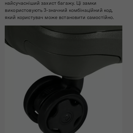
найсучасніший захист багажу. Ці замки
використовують 3-значний комбінаційний код,
який користувач може встановити самостійно.