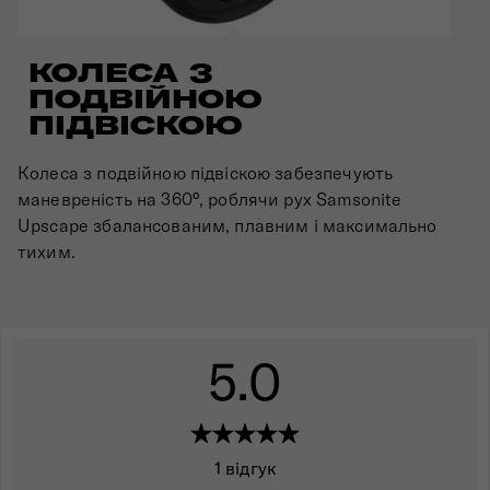
КОЛЕСА З
ПОДВІЙНОЮ
ПІДВІСКОЮ
Колеса з подвійною підвіскою забезпечують
маневреність на 360°, роблячи рух Samsonite
Upscape збалансованим, плавним і максимально
тихим.
5.0
1 відгук