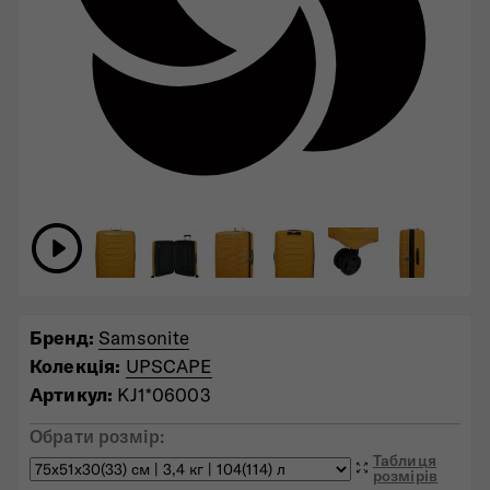
Бренд:
Samsonite
Колекція:
UPSCAPE
Артикул:
KJ1*06003
Обрати розмір:
Таблиця
розмірів