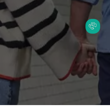
19 320 грн
В КОШИК
Є в наявності