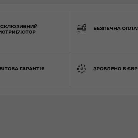
КСКЛЮЗИВНИЙ
БЕЗПЕЧНА ОПЛА
ИСТРИБ'ЮТОР
ВІТОВА ГАРАНТІЯ
ЗРОБЛЕНО В ЄВР