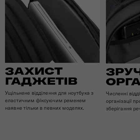
ЗАХИСТ
ЗРУ
ГАДЖЕТІВ
ОРГА
Ущільнене відділення для ноутбука з
Численні відд
еластичним фіксуючим ременем
організації п
наявне тільки в певних моделях.
зберігання ре