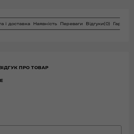
а і доставка
Наявність
Переваги
Відгуки
(0)
Гарантія
ВІДГУК ПРО ТОВАР
E