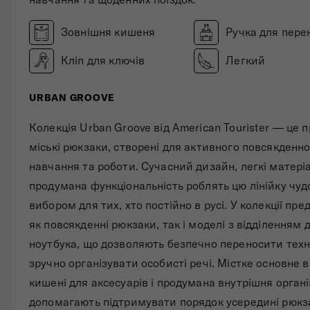
Зовнішня кишеня
Ручка для пере
Кліп для ключів
Легкий
URBAN GROOVE
Колекція Urban Groove від American Tourister — це 
міські рюкзаки, створені для активного повсякденн
навчання та роботи. Сучасний дизайн, легкі матері
продумана функціональність роблять цю лінійку чу
вибором для тих, хто постійно в русі. У колекції пре
як повсякденні рюкзаки, так і моделі з відділенням 
ноутбука, що дозволяють безпечно переносити техн
зручно організувати особисті речі. Містке основне в
кишені для аксесуарів і продумана внутрішня органі
допомагають підтримувати порядок усередині рюкз