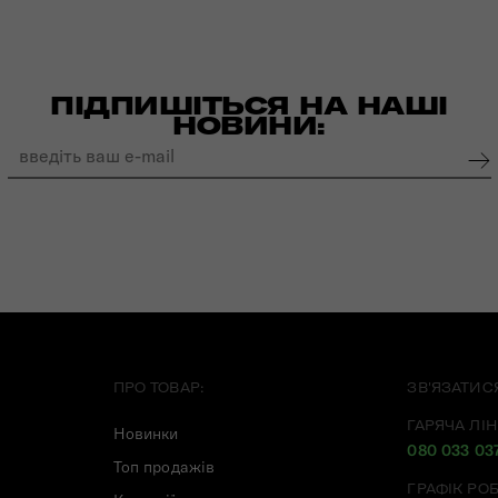
ПІДПИШІТЬСЯ НА НАШІ
НОВИНИ:
ПРО ТОВАР:
ЗВ'ЯЗАТИС
ГАРЯЧА ЛІН
Новинки
080 033 03
Топ продажів
ГРАФІК РО