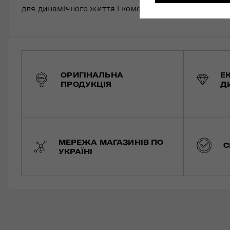
для динамічного життя і комфортних подорожей.
ОРИГІНАЛЬНА
Е
ПРОДУКЦІЯ
Д
МЕРЕЖА МАГАЗИНІВ ПО
С
УКРАЇНІ