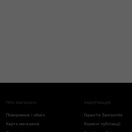
ПРО МАГАЗИН:
ІНФОРМАЦІЯ:
Повернення і обмін
Гарантія Samsonite
Карта магазинів
Корисні публікації