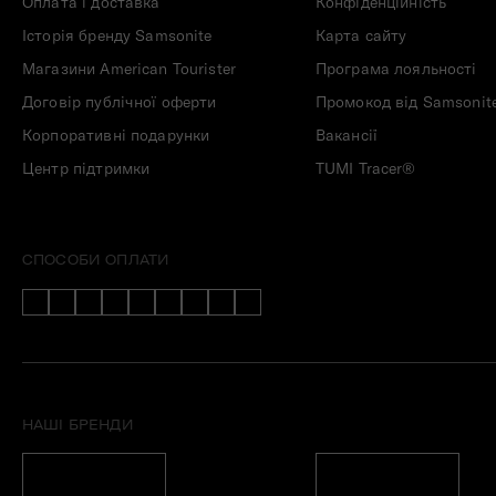
Оплата і доставка
Конфіденційність
Історія бренду Samsonite
Карта сайту
Магазини American Tourister
Програма лояльності
Договір публічної оферти
Промокод від Samsonit
Корпоративні подарунки
Вакансії
Центр підтримки
TUMI Tracer®
СПОСОБИ ОПЛАТИ
НАШІ БРЕНДИ