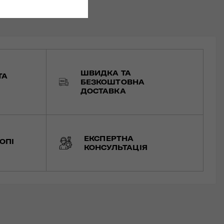
ШВИДКА ТА
ТА
БЕЗКОШТОВНА
ДОСТАВКА
ЕКСПЕРТНА
ОПІ
КОНСУЛЬТАЦІЯ