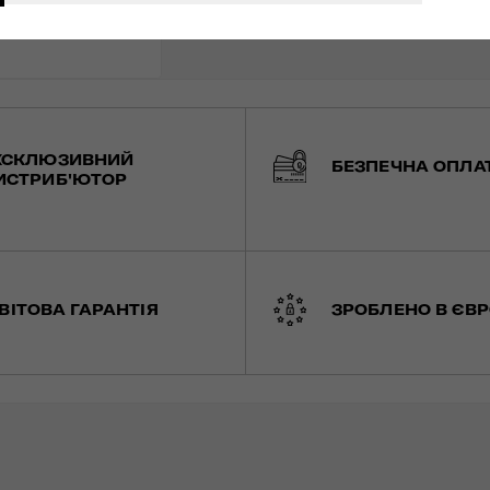
КСКЛЮЗИВНИЙ
БЕЗПЕЧНА ОПЛА
ИСТРИБ'ЮТОР
ВІТОВА ГАРАНТІЯ
ЗРОБЛЕНО В ЄВР