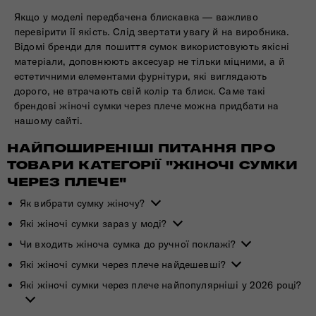
Якщо у моделі передбачена блискавка — важливо
перевірити її якість. Слід звертати увагу й на виробника.
Відомі бренди для пошиття сумок використовують якісні
матеріали, доповнюють аксесуар не тільки міцними, а й
естетичними елементами фурнітури, які виглядають
дорого, не втрачають свій колір та блиск. Саме такі
брендові жіночі сумки через плече можна придбати на
нашому сайті.
НАЙПОШИРЕНІШІ ПИТАННЯ ПРО
ТОВАРИ КАТЕГОРІЇ "ЖІНОЧІ СУМКИ
ЧЕРЕЗ ПЛЕЧЕ"
Як вибрати сумку жіночу?
Які жіночі сумки зараз у моді?
Чи входить жіноча сумка до ручної поклажі?
Які жіночі сумки через плече найдешевші?
Які жіночі сумки через плече найпопулярніші у 2026 році?