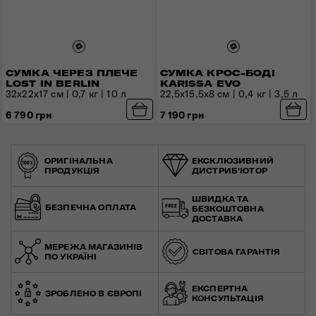
СУМКА ЧЕРЕЗ ПЛЕЧЕ
СУМКА КРОС-БОДІ
LOST IN BERLIN
KARISSA EVO
32х22х17 см | 0,7 кг | 10 л
22,5x15,5x8 см | 0,4 кг | 3,5 л
6 790 грн
7 190 грн
ОРИГІНАЛЬНА
ЕКСКЛЮЗИВНИЙ
ПРОДУКЦІЯ
ДИСТРИБ'ЮТОР
ШВИДКА ТА
БЕЗПЕЧНА ОПЛАТА
БЕЗКОШТОВНА
ДОСТАВКА
МЕРЕЖА МАГАЗИНІВ
СВІТОВА ГАРАНТІЯ
ПО УКРАЇНІ
ЕКСПЕРТНА
ЗРОБЛЕНО В ЄВРОПІ
КОНСУЛЬТАЦІЯ