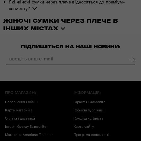
Які жіночі сумки через плече відносяться до преміум-
сегменту?
ЖІНОЧІ СУМКИ ЧЕРЕЗ ПЛЕЧЕ В
ІНШИХ МІСТАХ
ПІДПИШІТЬСЯ НА НАШІ НОВИНИ:
ПРО МАГАЗИН:
ІНФОРМАЦІЯ:
Повернення і обмін
Гарантія Samsonite
Карта магазинів
Корисні публікації
Оплата і доставка
Конфіденційність
Історія бренду Samsonite
Карта сайту
Магазини American Tourister
Програма лояльності