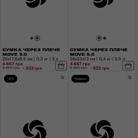
СУМКА ЧЕРЕЗ ПЛЕЧЕ
СУМКА ЧЕРЕЗ ПЛЕЧЕ
MOVE 5.0
MOVE 5.0
25x17,5x8,5 см | 0,3 кг | 3 л
26x23x13 см | 0,4 кг | 5,5 л
4 667 грн
4 667 грн
5 490 грн
- 823 грн
5 490 грн
- 823 грн
Порівняти
Пор
-30%
Новинка