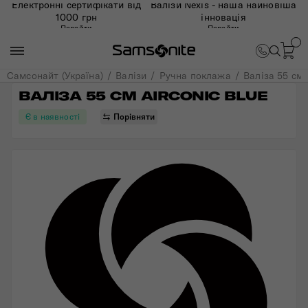
Електронні сертифікати від
Валізи Nexis - наша найновіша
1000 грн
інновація
Перейти
Перейти
Самсонайт (Україна)
Валізи
Ручна поклажа
Валіза 55 см
ВАЛІЗА 55 СМ AIRCONIC BLUE
Є в наявності
Порівняти