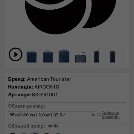
Бренд:
American Tourister
Колекція:
AIRCONIC
Артикул:
88G*41001
Обрати розмір:
Таблиця
розмірів
Обраний колiр:
синій