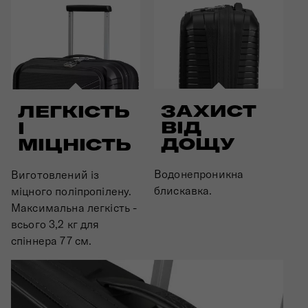
ЗАХИСТ
ЛЕГКІСТЬ
ВІД
І
ДОЩУ
МІЦНІСТЬ
Водонепроникна
Виготовлений із
блискавка.
міцного поліпропілену.
Максимальна легкість -
всього 3,2 кг для
спіннера 77 см.