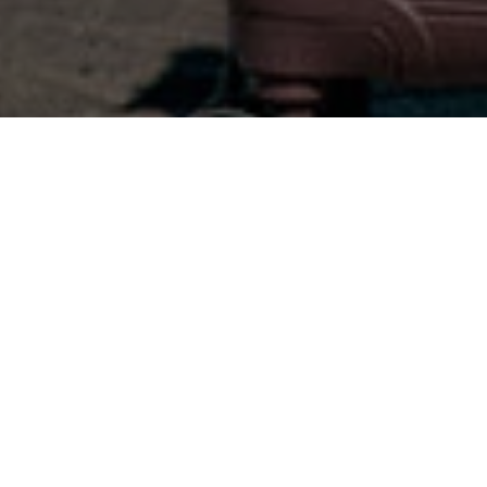
9 390 грн
В КОШИК
Є в наявності