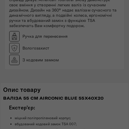
своє вміння у створенні легких валіз із сучасним
дизайном. Дизайн на 360° надає валізам сучасного та
динамічного вигляду, а подвійні колеса, ергономічні
ручки та вбудований замок з функцією TSA
забезпечать Вам комфортну подорож.
Ручка для перенесення
Вологозахист
З кодовим замком
Опис товару
ВАЛІЗА 55 СМ AIRCONIC BLUE 55X40X20
Екстер’єр:
міцний поліпропіленовий корпус;
вбудований кодовий замок TSA 007;