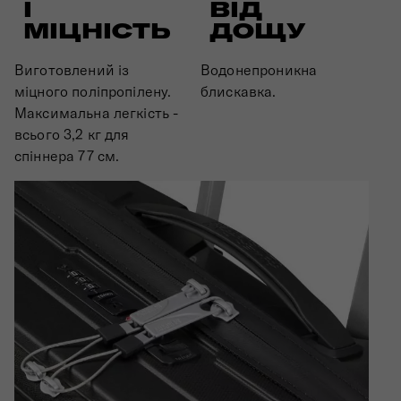
ВІД
І
ДОЩУ
МІЦНІСТЬ
Водонепроникна
Виготовлений із
блискавка.
міцного поліпропілену.
Максимальна легкість -
всього 3,2 кг для
спіннера 77 см.