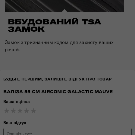
ВБУДОВАНИЙ TSA
ЗАМОК
Замок з тризначним кодом для захисту ваших
речей.
БУДЬТЕ ПЕРШИМ, ЗАЛИШТЕ ВІДГУК ПРО ТОВАР
ВАЛІЗА 55 СМ AIRCONIC GALACTIC MAUVE
Ваша оцінка
★
★
★
★
★
★
★
★
★
★
★
★
★
★
★
Ваш відгук