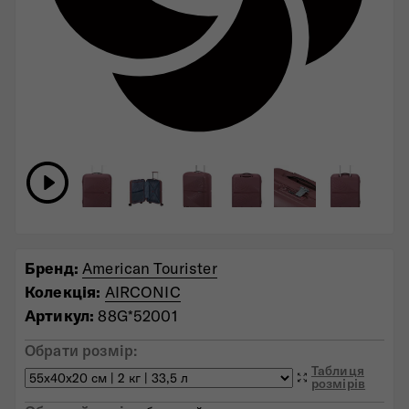
Бренд:
American Tourister
Колекція:
AIRCONIC
Артикул:
88G*52001
Обрати розмір:
Таблиця
розмірів