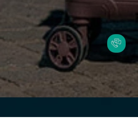
9 390 грн
В КОШИК
Є в наявності