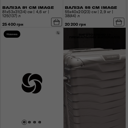
ВАЛІЗА 81 СМ IMAGE
ВАЛІЗА 55 СМ IMAGE
81x53x31(34) см | 4,6 кг |
55x40x20(23) см | 2,9 кг |
125(137) л
38(44) л
25 400 грн
20 200 грн
Порівняти
Новинка
ВИГОТОВЛЕНО ІЗ
ПРЕМІАЛЬНИХ МАТЕРІАЛІВ