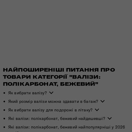
НАЙПОШИРЕНІШІ ПИТАННЯ ПРО
ТОВАРИ КАТЕГОРІЇ "ВАЛІЗИ:
ПОЛІКАРБОНАТ, БЕЖЕВИЙ"
Як вибрати валізу?
Який розмір валізи можна здавати в багаж?
Як вибрати валізу для подорожі в літаку?
Які валізи: полікарбонат, бежевий найдешевші?
Які валізи: полікарбонат, бежевий найпопулярніші у 2026