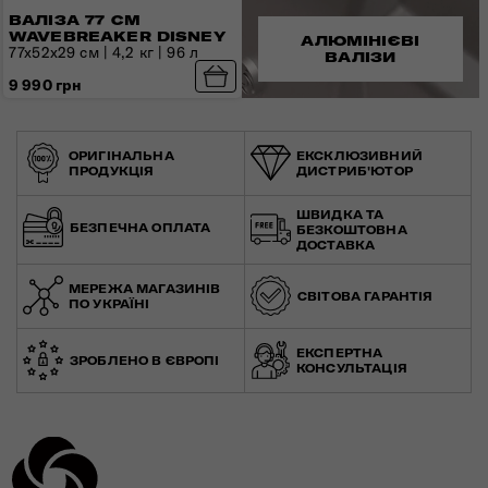
ВАЛІЗА 77 СМ
WAVEBREAKER DISNEY
АЛЮМІНІЄВІ
77x52х29 см | 4,2 кг | 96 л
ВАЛІЗИ
9 990 грн
ОРИГІНАЛЬНА
ЕКСКЛЮЗИВНИЙ
ПРОДУКЦІЯ
ДИСТРИБ'ЮТОР
ШВИДКА ТА
БЕЗПЕЧНА ОПЛАТА
БЕЗКОШТОВНА
ДОСТАВКА
МЕРЕЖА МАГАЗИНІВ
СВІТОВА ГАРАНТІЯ
ПО УКРАЇНІ
ЕКСПЕРТНА
ЗРОБЛЕНО В ЄВРОПІ
КОНСУЛЬТАЦІЯ