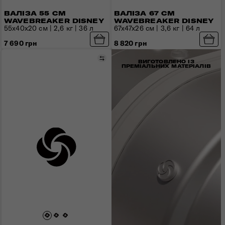
ВАЛІЗА 55 СМ
ВАЛІЗА 67 СМ
WAVEBREAKER DISNEY
WAVEBREAKER DISNEY
55х40х20 см | 2,6 кг | 36 л
67х47х26 см | 3,6 кг | 64 л
7 690 грн
8 820 грн
Порівняти
ВИГОТОВЛЕНО ІЗ
ПРЕМІАЛЬНИХ МАТЕРІАЛІВ