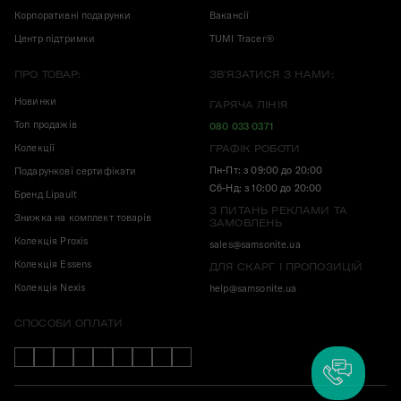
Корпоративні подарунки
Вакансії
Центр підтримки
TUMI Tracer®
ПРО ТОВАР:
ЗВ'ЯЗАТИСЯ З НАМИ:
Новинки
ГАРЯЧА ЛІНІЯ
Топ продажів
080 033 0371
Колекції
ГРАФІК РОБОТИ
Пн-Пт: з 09:00 до 20:00
Подарункові сертифікати
Сб-Нд: з 10:00 до 20:00
Бренд Lipault
З ПИТАНЬ РЕКЛАМИ ТА
Знижка на комплект товарів
ЗАМОВЛЕНЬ
Колекція Proxis
sales@samsonite.ua
Колекція Essens
ДЛЯ СКАРГ І ПРОПОЗИЦІЙ
Колекція Nexis
help@samsonite.ua
СПОСОБИ ОПЛАТИ