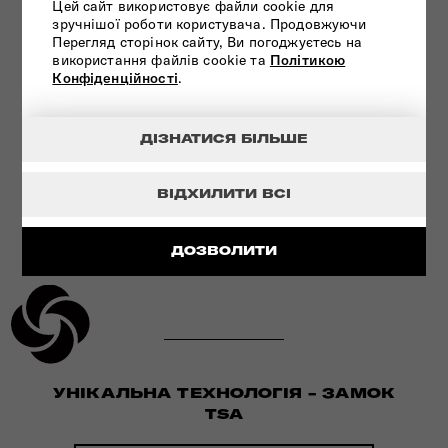
Цей сайт використовує файли cookie для
ІННОВАЦІЙНА ТЕХНОЛОГІЯ
зручнішої роботи користувача. Продовжуючи
Перегляд сторінок сайту, Ви погоджуєтесь на
використання файлів cookie та
Політикою
ПЕРЕГЛЯНУТИ
Конфіденційності
.
ДІЗНАТИСЯ БІЛЬШЕ
ВІДХИЛИТИ ВСІ
ДОЗВОЛИТИ
УНІКАЛЬНА ТЕХНОЛОГІЯ - ЗАМОК
TSA