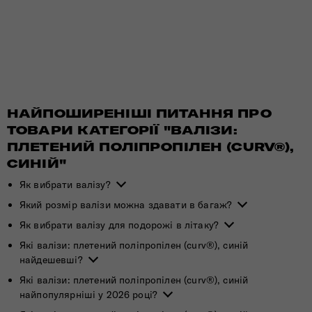
НАЙПОШИРЕНІШІ ПИТАННЯ ПРО
ТОВАРИ КАТЕГОРІЇ "ВАЛІЗИ:
ПЛЕТЕНИЙ ПОЛІПРОПІЛЕН (CURV®),
СИНІЙ"
Як вибрати валізу?
Який розмір валізи можна здавати в багаж?
Як вибрати валізу для подорожі в літаку?
Які валізи: плетений поліпропілен (curv®), синій
найдешевші?
Які валізи: плетений поліпропілен (curv®), синій
найпопулярніші у 2026 році?