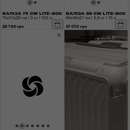
ВАЛІЗА 75 СМ LITE-BOX
ВАЛІЗА 69 СМ LITE-BOX
75x50x29 см | 3 кг | 100 л
69x46x27 см | 2,6 кг | 75 л
38 790 грн
37 070 грн
Порівняти
ВИГОТОВЛЕНО ІЗ
ПРЕМІАЛЬНИХ МАТЕРІАЛІВ