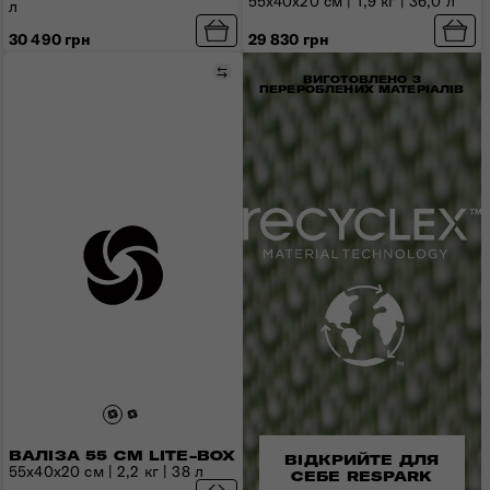
55x40x20 см | 1,9 кг | 36,0 л
л
29 830 грн
30 490 грн
Порівняти
ВИГОТОВЛЕНО З
ПЕРЕРОБЛЕНИХ МАТЕРІАЛІВ
ВАЛІЗА 55 СМ LITE-BOX
ВІДКРИЙТЕ ДЛЯ
55x40x20 см | 2,2 кг | 38 л
СЕБЕ RESPARK