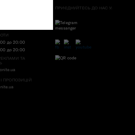
Я З НАМИ:
ПРИЄДНУЙТЕСЬ ДО НАС У:
ІЯ
71
БОТИ
:00 до 20:00
:00 до 20:00
РЕКЛАМИ ТА
Ь
nite.ua
 І ПРОПОЗИЦІЙ
nite.ua