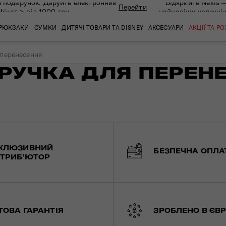
 подарунок. Даруйте eлектронний
Відкрийте Nexis 
Перейти
фікат > від 1000 грн
найновішу колекці
РЮКЗАКИ
СУМКИ
ДИТЯЧІ ТОВАРИ ТА DISNEY
АКСЕСУАРИ
АКЦІЇ ТА Р
 перенесення
, РУЧКА ДЛЯ ПЕРЕН
кат
кат
кат
кат
кат
кат
КЛЮЗИВНИЙ
БЕЗПЕЧНА ОПЛА
ТРИБ'ЮТОР
 ЗАПИТАННЯ
СЕРВІСН
ТОВА ГАРАНТІЯ
ЗРОБЛЕНО В ЄВР