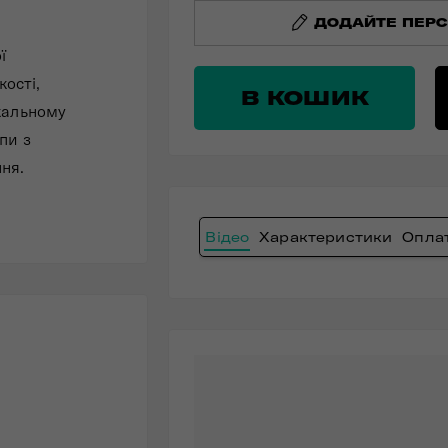
ДОДАЙТЕ ПЕРС
ї
кості,
В КОШИК
кальному
пи з
ня.
Відео
Характеристики
Оплат