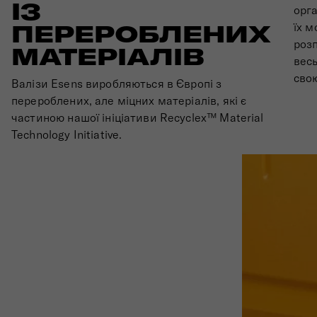
ІЗ
орга
їх м
ПЕРЕРОБЛЕНИХ
розп
МАТЕРІАЛІВ
весь
сво
Валізи Esens виробляються в Європі з
перероблених, але міцних матеріалів, які є
частиною нашої ініціативи Recyclex™ Material
Technology Initiative.