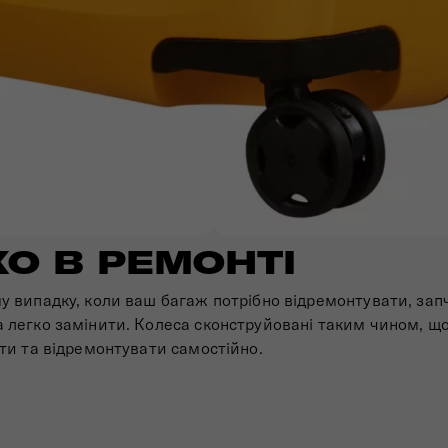
КО В РЕМОНТІ
у випадку, коли ваш багаж потрібно відремонтувати, за
 легко замінити. Колеса сконструйовані таким чином, що
ати та відремонтувати самостійно.