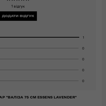
1 відгук
ДОДАТИ ВІДГУК
1
0
0
0
0
АР "ВАЛІЗА 75 СМ ESSENS LAVENDER"