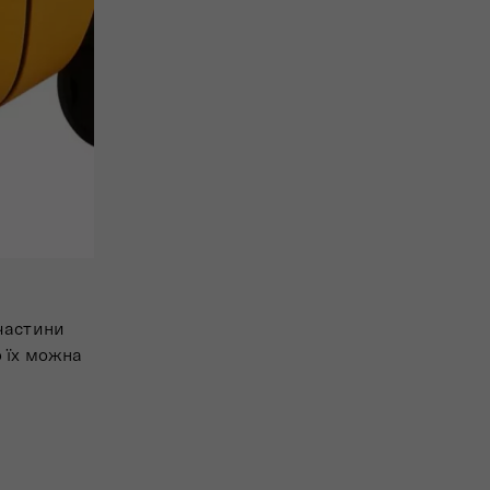
пчастини
 їх можна