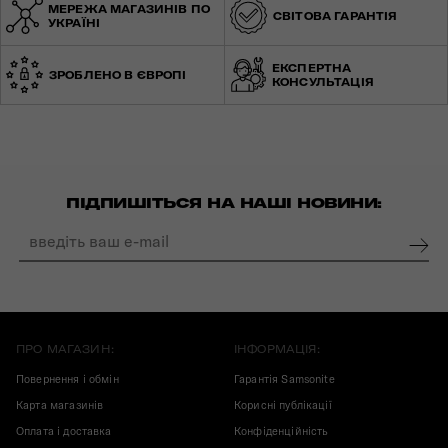
МЕРЕЖА МАГАЗИНІВ ПО
СВІТОВА ГАРАНТІЯ
УКРАЇНІ
ЕКСПЕРТНА
ЗРОБЛЕНО В ЄВРОПІ
КОНСУЛЬТАЦІЯ
ПІДПИШІТЬСЯ НА НАШІ НОВИНИ:
ПРО МАГАЗИН:
ІНФОРМАЦІЯ:
Повернення і обмін
Гарантія Samsonite
Карта магазинів
Корисні публікації
Оплата і доставка
Конфіденційність