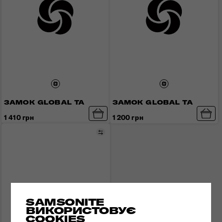
ЗАМОК GLOBAL TA
ЗАМОК GLOBAL TA
1 410 грн
1 200 грн
Порівняти
SAMSONITE
ВИКОРИСТОВУЄ
COOKIES