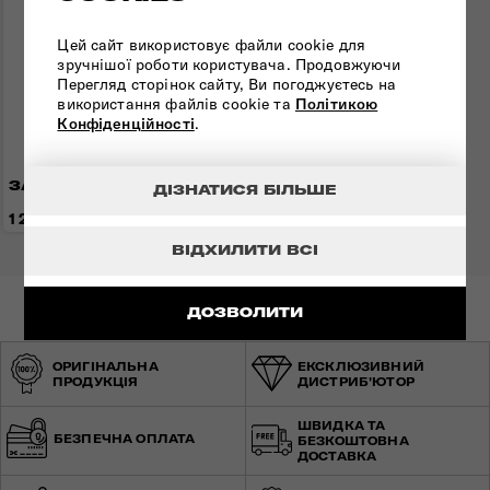
Цей сайт використовує файли cookie для
зручнішої роботи користувача. Продовжуючи
Перегляд сторінок сайту, Ви погоджуєтесь на
використання файлів cookie та
Політикою
Конфіденційності
.
ЗАМОК GLOBAL TA
ДІЗНАТИСЯ БІЛЬШЕ
1 200 грн
ВІДХИЛИТИ ВСІ
ДОЗВОЛИТИ
ОРИГІНАЛЬНА
ЕКСКЛЮЗИВНИЙ
ПРОДУКЦІЯ
ДИСТРИБ'ЮТОР
ШВИДКА ТА
БЕЗПЕЧНА ОПЛАТА
БЕЗКОШТОВНА
ДОСТАВКА