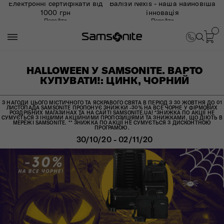
Електронні сертифікати від
Валізи Nexis - наша найновіша
1000 грн
інновація
Перейти
Перейти
HALLOWEEN У SAMSONITE. ВАРТО
КУПУВАТИ!: ЦИНК, ЧОРНИЙ
З НАГОДИ ЦЬОГО МІСТИЧНОГО ТА ЯСКРАВОГО СВЯТА В ПЕРІОД З 30 ЖОВТНЯ ДО 01
ЛИСТОПАДА SAMSONITE ПРОПОНУЄ ЗНИЖКИ -30% НА ВСЕ ЧОРНЕ У ФІРМОВИХ
РОЗДРІБНИХ МАГАЗИНАХ ТА НА САЙТІ SAMSONITE.UA! *ЗНИЖКА ПО АКЦІЇ НЕ
СУМУЄТЬСЯ З ІНШИМИ АКЦІЙНИМИ ПРОПОЗИЦІЯМИ ТА ЗНИЖКАМИ, ЩО ДІЮТЬ В
МЕРЕЖІ SAMSONITE. ** ЗНИЖКА ПО АКЦІЇ НЕ СУМУЄТЬСЯ З ДИСКОНТНОЮ
ПРОГРАМОЮ.
30/10/20 - 02/11/20