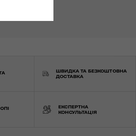
ШВИДКА ТА БЕЗКОШТОВНА
ТА
ДОСТАВКА
ЕКСПЕРТНА
ОПІ
КОНСУЛЬТАЦІЯ