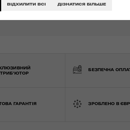
ВІДХИЛИТИ ВСІ
ДІЗНАТИСЯ БІЛЬШЕ
КЛЮЗИВНИЙ
БЕЗПЕЧНА ОПЛА
ТРИБ'ЮТОР
ТОВА ГАРАНТІЯ
ЗРОБЛЕНО В ЄВР