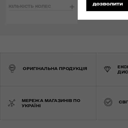
ДОЗВОЛИТИ
КІЛЬКІСТЬ КОЛЕС
ЕКС
ОРИГІНАЛЬНА ПРОДУКЦІЯ
ДИС
МЕРЕЖА МАГАЗИНІВ ПО
СВІ
УКРАЇНІ