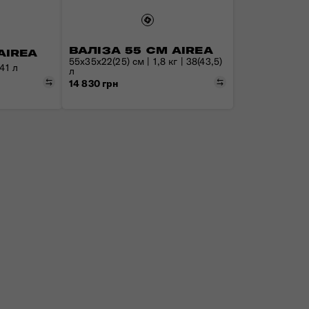
ВАЛІЗА 55 СМ AIREA
AIREA
55x35x22(25) см | 1,8 кг | 38(43,5)
 41 л
л
Порівняти
Порівняти
14 830 грн