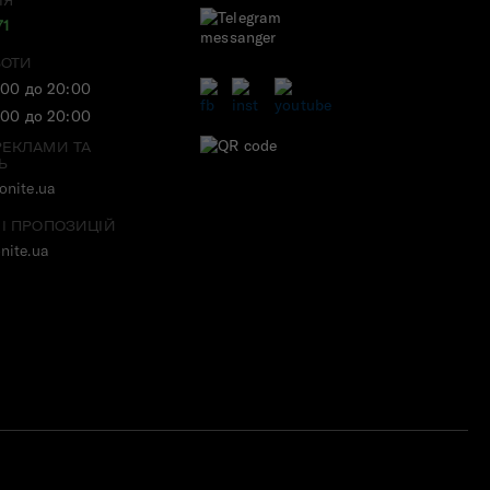
ІЯ
71
БОТИ
:00 до 20:00
:00 до 20:00
РЕКЛАМИ ТА
Ь
nite.ua
 І ПРОПОЗИЦІЙ
nite.ua