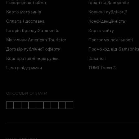
Повернення і обмін
Гарантія Samsonite
Карта магазинів
Корисні публікації
Оплата і доставка
Конфіденційність
Історія бренду Samsonite
Карта сайту
Магазини American Tourister
Програма лояльності
Договір публічної оферти
Промокод від Samsonit
Корпоративні подарунки
Вакансії
Центр підтримки
TUMI Tracer®
СПОСОБИ ОПЛАТИ