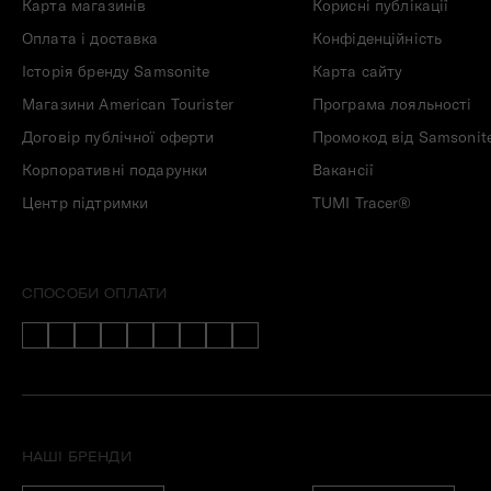
Карта магазинів
Корисні публікації
Оплата і доставка
Конфіденційність
Історія бренду Samsonite
Карта сайту
Магазини American Tourister
Програма лояльності
Договір публічної оферти
Промокод від Samsonit
Корпоративні подарунки
Вакансії
Центр підтримки
TUMI Tracer®
СПОСОБИ ОПЛАТИ
НАШІ БРЕНДИ