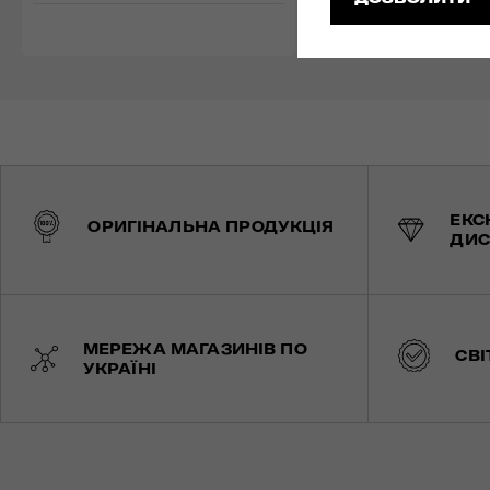
ЕКС
ОРИГІНАЛЬНА ПРОДУКЦІЯ
ДИС
МЕРЕЖА МАГАЗИНІВ ПО
СВІ
УКРАЇНІ