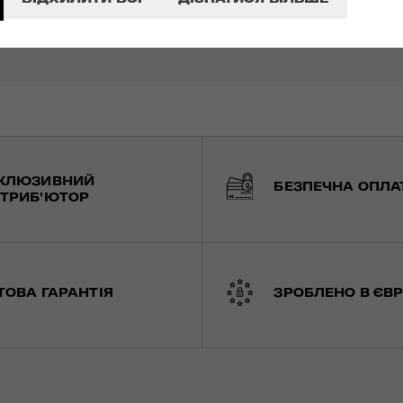
КЛЮЗИВНИЙ
БЕЗПЕЧНА ОПЛА
ТРИБ'ЮТОР
ТОВА ГАРАНТІЯ
ЗРОБЛЕНО В ЄВР