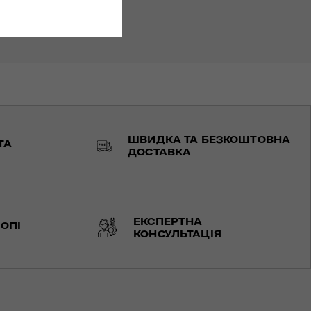
ШВИДКА ТА БЕЗКОШТОВНА
ТА
ДОСТАВКА
ЕКСПЕРТНА
ОПІ
КОНСУЛЬТАЦІЯ