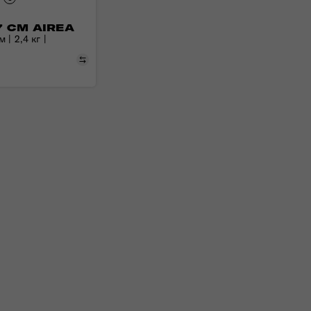
7 СМ AIREA
 | 2,4 кг |
Порівняти