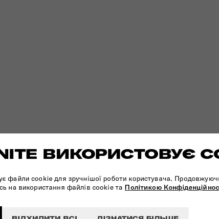
ITE ВИКОРИСТОВУЄ C
ує файли cookie для зручнішої роботи користувача. Продовжуюч
сь на використання файлів cookie та
Політикою Конфіденційнос
ВІДХИЛИТИ ВСІ
ДІЗНАТИСЯ БІЛЬШЕ