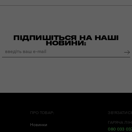
ПІДПИШІТЬСЯ НА НАШІ
НОВИНИ:
ПРО ТОВАР:
ЗВ'ЯЗАТИС
ГАРЯЧА ЛІН
Новинки
080 033 03