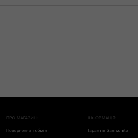
ПРО МАГАЗИН:
ІНФОРМАЦІЯ:
Повернення і обмін
Гарантія Samsonite