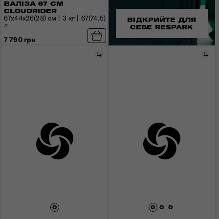
ВАЛІЗА 67 СМ
CLOUDRIDER
67x44x26(28) см | 3 кг | 67(74,5)
ВІДКРИЙТЕ ДЛЯ
л
СЕБЕ RESPARK
7 790 грн
Порівняти
Пор