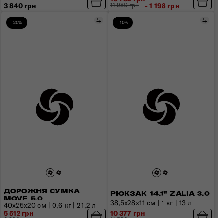
3 840 грн
11 980 грн
- 1 198 грн
Порівняти
Пор
-20%
-10%
ДОРОЖНЯ СУМКА
РЮКЗАК 14.1" ZALIA 3.0
MOVE 5.0
38,5x28x11 см | 1 кг | 13 л
40х25х20 см | 0,6 кг | 21,2 л
5 512 грн
10 377 грн