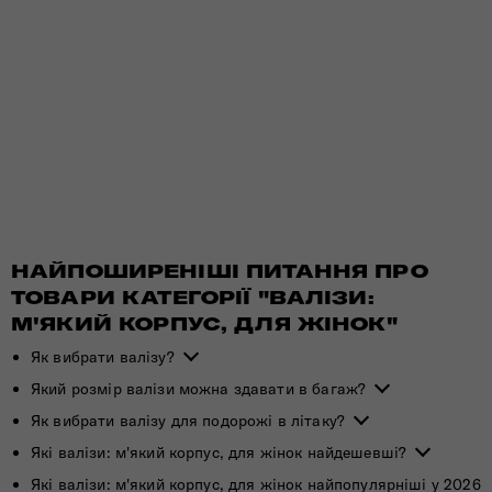
НАЙПОШИРЕНІШІ ПИТАННЯ ПРО
ТОВАРИ КАТЕГОРІЇ "ВАЛІЗИ:
М'ЯКИЙ КОРПУС, ДЛЯ ЖІНОК"
Як вибрати валізу?
Який розмір валізи можна здавати в багаж?
Як вибрати валізу для подорожі в літаку?
Які валізи: м'який корпус, для жінок найдешевші?
Які валізи: м'який корпус, для жінок найпопулярніші у 2026