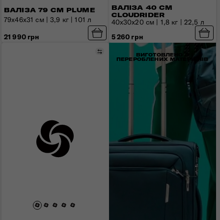
ВАЛІЗА 40 СМ
ВАЛІЗА 79 СМ PLUME
CLOUDRIDER
79x46x31 см | 3,9 кг | 101 л
40x30x20 см | 1,8 кг | 22,5 л
21 990 грн
5 260 грн
Порівняти
ВИГОТОВЛЕНО З
ПЕРЕРОБЛЕНИХ МАТЕРІАЛІВ