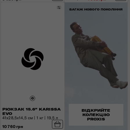
Порівняти
БАГАЖ НОВОГО ПОКОЛІННЯ
РЮКЗАК 15.6" KARISSA
ВІДКРИЙТЕ
EVO
КОЛЕКЦІЮ
41x28,5x14,5 см | 1 кг | 19,5 л
PROXIS
10 760 грн