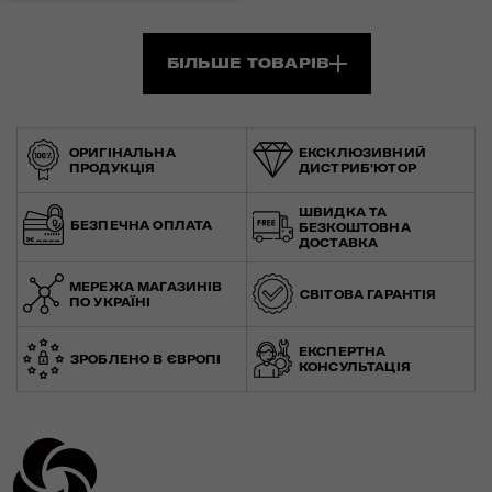
БІЛЬШЕ ТОВАРІВ
ОРИГІНАЛЬНА
ЕКСКЛЮЗИВНИЙ
ПРОДУКЦІЯ
ДИСТРИБ'ЮТОР
ШВИДКА ТА
БЕЗПЕЧНА ОПЛАТА
БЕЗКОШТОВНА
ДОСТАВКА
МЕРЕЖА МАГАЗИНІВ
СВІТОВА ГАРАНТІЯ
ПО УКРАЇНІ
ЕКСПЕРТНА
ЗРОБЛЕНО В ЄВРОПІ
КОНСУЛЬТАЦІЯ