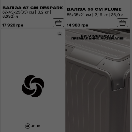
ВАЛІЗА 67 СМ RESPARK
ВАЛІЗА 55 СМ PLUME
67x43x29(33) см | 3,2 кг |
55x35x21 см | 2,19 кг | 36,0 л
82(92) л
14 980 грн
17 920 грн
Порівняти
ВИГОТОВЛЕНО ІЗ
ПРЕМІАЛЬНИХ МАТЕРІАЛІВ